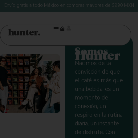
Envío gratis a todo México en compras mayores de $990 MXN
hunter.
Somos
Hunter
Nacimos de la
convicción de que
el café es más que
una bebida, es un
momento de
conexión, un
respiro en la rutina
diaria, un instante
de disfrute. Con